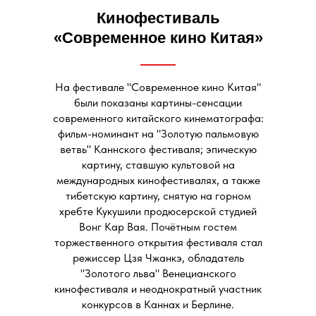
Кинофестиваль
«Современное кино Китая»
На фестивале "Современное кино Китая"
были показаны картины-сенсации
современного китайского кинематографа:
фильм-номинант на "Золотую пальмовую
ветвь" Каннского фестиваля; эпическую
картину, ставшую культовой на
международных кинофестивалях, а также
тибетскую картину, снятую на горном
хребте Кукушили продюсерской студией
Вонг Кар Вая. Почётным гостем
торжественного открытия фестиваля стал
режиссер Цзя Чжанкэ, обладатель
"Золотого льва" Венецианского
кинофестиваля и неоднократный участник
конкурсов в Каннах и Берлине.