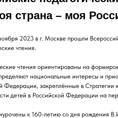
оя страна – моя Росс
 ноября 2023 в г. Москве прошли Всеросси
еские чтения.
еские чтения ориентированы на формиро
пределяют национальные интересы и при
й Федерации, закреплённые в Стратегии 
сти детей в Российской Федерации на пер
иурочены к 160-летию со дня рождения В.