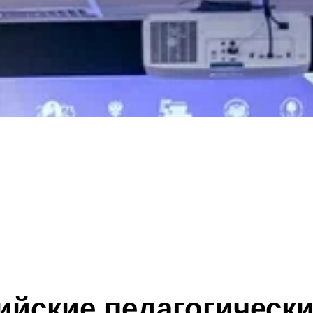
ийские педагогически