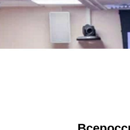
Всеросс